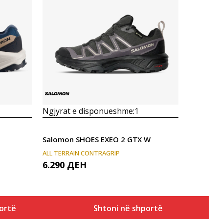
Krahasoni
Ngjyrat e disponueshme:
1
Salomon SHOES EXEO 2 GTX W
ALL TERRAIN CONTRAGRIP
6.290
ДЕН
ortë
Shtoni në shportë