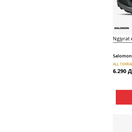
Ngjyrat
Salomon
ALL TERRA
6.290
Д