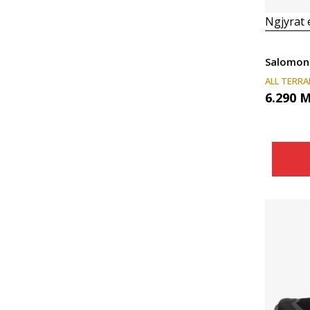
Ngjyrat
Salomon
ALL TERRA
6.290
M