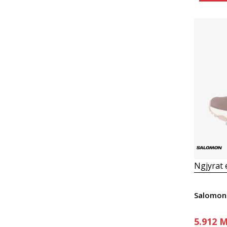
Ngjyrat
Salomon
5.912
M