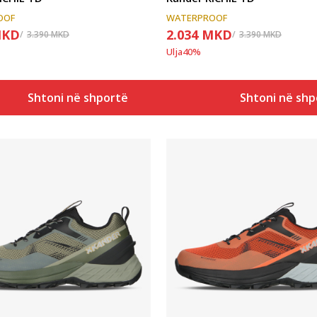
OOF
WATERPROOF
KD
2.034
MKD
3.390
MKD
3.390
MKD
Ulja
40
%
Shtoni në shportë
Shtoni në shp
Krahasoni
Krahasoni