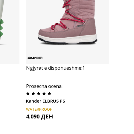
Krahasoni
Ngjyrat e disponueshme:
1
Prosecna ocena
:
Kander ELBRUS PS
WATERPROOF
4.090
ДЕН