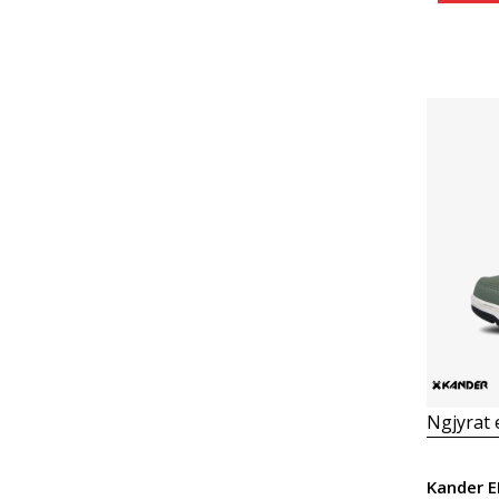
Ngjyrat
Kander E