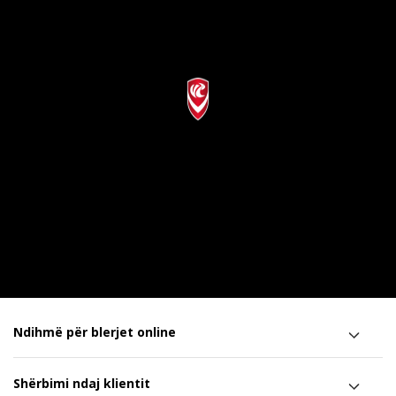
Ndihmë për blerjet online
Shërbimi ndaj klientit