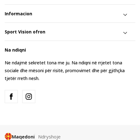
Informacion
Sport Vision ofron
Na ndiqni
Ne ndajmë sekretet tona me ju. Na ndiqni në rrjetet tona
sociale dhe mësoni për risitë, promovimet dhe për gjithçka
tjetër rreth nesh.
Maqedoni
Ndryshoje