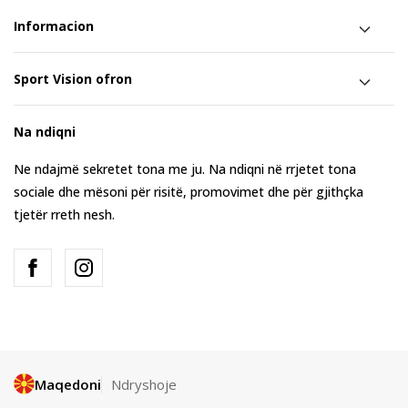
Informacion
Sport Vision ofron
Na ndiqni
Ne ndajmë sekretet tona me ju. Na ndiqni në rrjetet tona
sociale dhe mësoni për risitë, promovimet dhe për gjithçka
tjetër rreth nesh.
Maqedoni
Ndryshoje