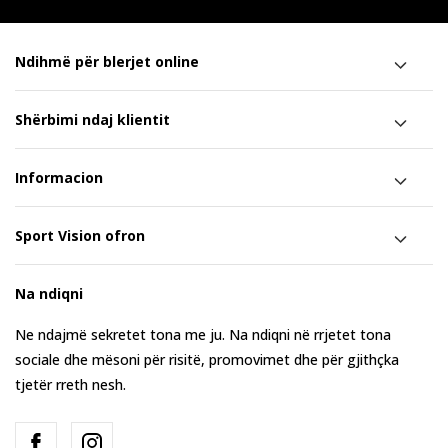
Ndihmë për blerjet online
Shërbimi ndaj klientit
Informacion
Sport Vision ofron
Na ndiqni
Ne ndajmë sekretet tona me ju. Na ndiqni në rrjetet tona
sociale dhe mësoni për risitë, promovimet dhe për gjithçka
tjetër rreth nesh.