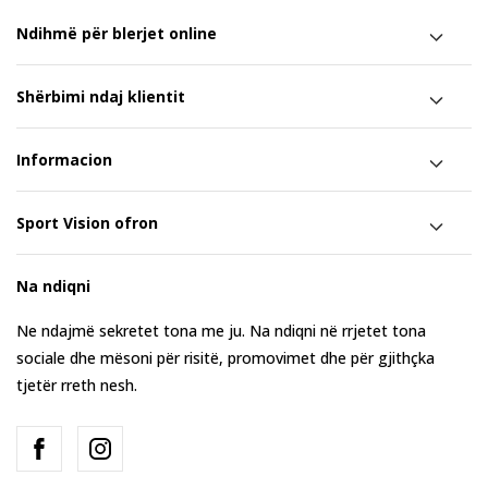
Ndihmë për blerjet online
Shërbimi ndaj klientit
Informacion
Sport Vision ofron
Na ndiqni
Ne ndajmë sekretet tona me ju. Na ndiqni në rrjetet tona
sociale dhe mësoni për risitë, promovimet dhe për gjithçka
tjetër rreth nesh.