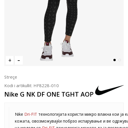
Streçe
Kodi i artikullit:
HF8228-010
Nike G NK DF ONE TGHT AOP
Nike
Dri-FIT
технологијата користи микро влакна кои ја 
кожата, овозможувајќи побрзо испарување и ве одржува
на модели со
Dri-FIT
технологија можете да ја погледне