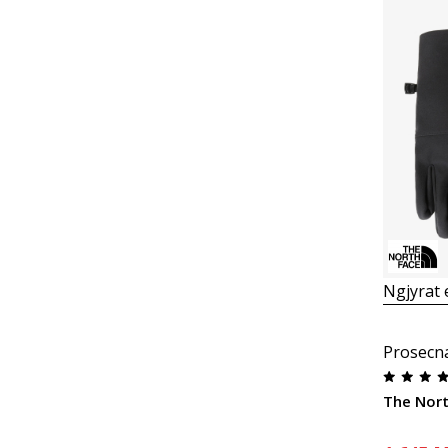
Ngjyrat
Prosecn