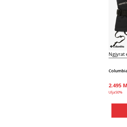
Ngjyrat
2.495
M
Ulja
50
%