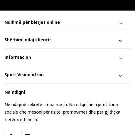
Ndihmë për blerjet online
Shërbimi ndaj klientit
Informacion
Sport Vision ofron
Na ndiqni
Ne ndajmë sekretet tona me ju. Na ndiqni në rrjetet tona
sociale dhe mësoni për risitë, promovimet dhe për gjithçka
tjetër rreth nesh.