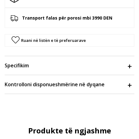
Transport falas për porosi mbi 3990 DEN
Ruani në listën e të preferuarave
Specifikim
Kontrolloni disponueshmërine në dyqane
Produkte të ngjashme