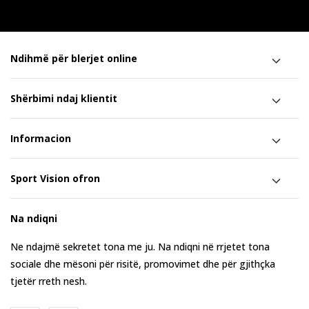
Ndihmë për blerjet online
Shërbimi ndaj klientit
Informacion
Sport Vision ofron
Na ndiqni
Ne ndajmë sekretet tona me ju. Na ndiqni në rrjetet tona
sociale dhe mësoni për risitë, promovimet dhe për gjithçka
tjetër rreth nesh.