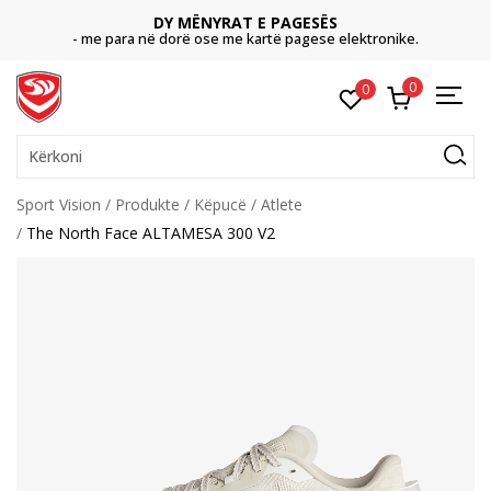
DY MËNYRAT E PAGESËS
- me para në dorë ose me kartë pagese elektronike.
0
0
Kërkoni
Sport Vision
Produkte
Këpucë
Atlete
The North Face ALTAMESA 300 V2