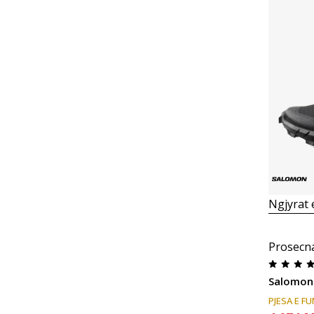
Ngjyrat
Prosecn
Salomon
PJESA E F