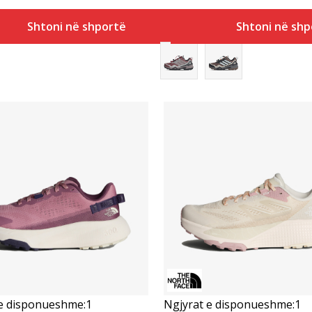
Shtoni në shportë
Shtoni në shp
Krahasoni
Krahasoni
 e disponueshme:
1
Ngjyrat e disponueshme:
1