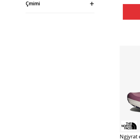
Çmimi
Ngjyrat