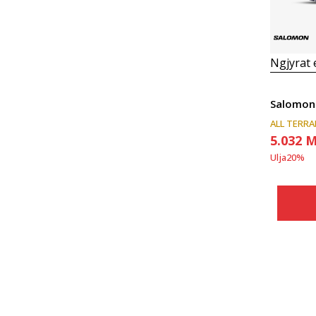
Ngjyrat
Salomon
ALL TERRA
5.032
M
Ulja
20
%