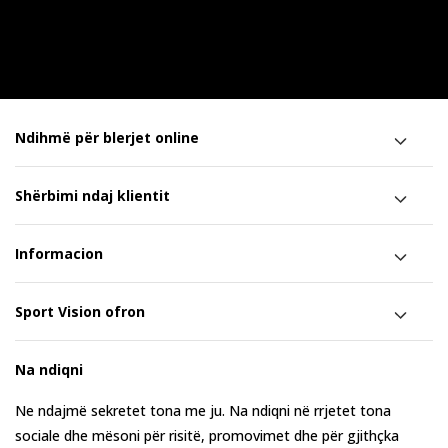
Ndihmë për blerjet online
Shërbimi ndaj klientit
Informacion
Sport Vision ofron
Na ndiqni
Ne ndajmë sekretet tona me ju. Na ndiqni në rrjetet tona
sociale dhe mësoni për risitë, promovimet dhe për gjithçka