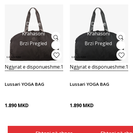
Detaje
Detaje
Krahasoni
Krahasoni
Brzi Pregled
Brzi Pregled
Ngjyrat e disponueshme:
1
Ngjyrat e disponueshme:
1
Lussari YOGA BAG
Lussari YOGA BAG
1.890
MKD
1.890
MKD