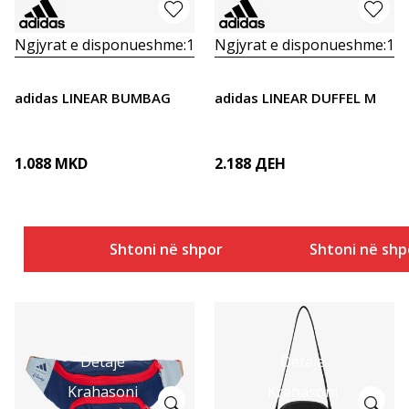
Ngjyrat e disponueshme:
1
Ngjyrat e disponueshme:
1
adidas LINEAR BUMBAG
adidas LINEAR DUFFEL M
1.088
MKD
2.188
ДЕН
Shtoni në shportë
Shtoni në shp
Detaje
Detaje
Krahasoni
Krahasoni