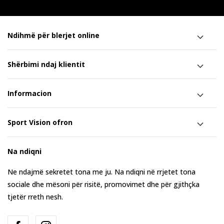
Ndihmë për blerjet online
Shërbimi ndaj klientit
Informacion
Sport Vision ofron
Na ndiqni
Ne ndajmë sekretet tona me ju. Na ndiqni në rrjetet tona
sociale dhe mësoni për risitë, promovimet dhe për gjithçka
tjetër rreth nesh.