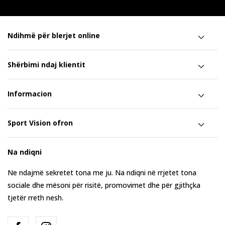
Ndihmë për blerjet online
Shërbimi ndaj klientit
Informacion
Sport Vision ofron
Na ndiqni
Ne ndajmë sekretet tona me ju. Na ndiqni në rrjetet tona
sociale dhe mësoni për risitë, promovimet dhe për gjithçka
tjetër rreth nesh.