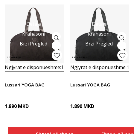
Detaje
Detaje
Krahasoni
Krahasoni
Brzi Pregled
Brzi Pregled
Ngjyrat e disponueshme:
1
Ngjyrat e disponueshme:
1
Lussari YOGA BAG
Lussari YOGA BAG
1.890
MKD
1.890
MKD