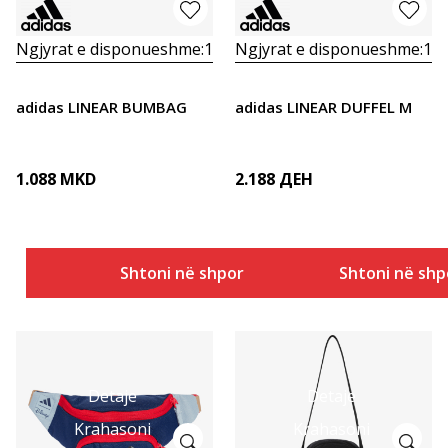
Ngjyrat e disponueshme:
1
Ngjyrat e disponueshme:
1
adidas LINEAR BUMBAG
adidas LINEAR DUFFEL M
1.088
MKD
2.188
ДЕН
Shtoni në shportë
Shtoni në shp
Detaje
Detaje
Krahasoni
Krahasoni