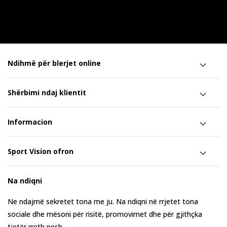
Ndihmë për blerjet online
Shërbimi ndaj klientit
Informacion
Sport Vision ofron
Na ndiqni
Ne ndajmë sekretet tona me ju. Na ndiqni në rrjetet tona
sociale dhe mësoni për risitë, promovimet dhe për gjithçka
tjetër rreth nesh.