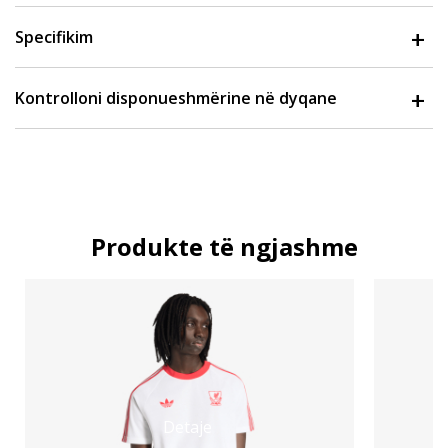
Specifikim
Kontrolloni disponueshmërine në dyqane
Produkte të ngjashme
Detaje