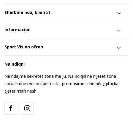
Shërbimi ndaj klientit
Informacion
Sport Vision ofron
Na ndiqni
Ne ndajmë sekretet tona me ju. Na ndiqni në rrjetet tona
sociale dhe mësoni për risitë, promovimet dhe për gjithçka
tjetër rreth nesh.