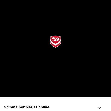
Ndihmë për blerjet online