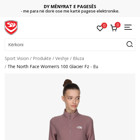
DY MËNYRAT E PAGESËS
- me para në dorë ose me kartë pagese elektronike.
0
0
Kërkoni
Sport Vision
Produkte
Veshje
Bluza
The North Face Women’s 100 Glacier Fz - Eu