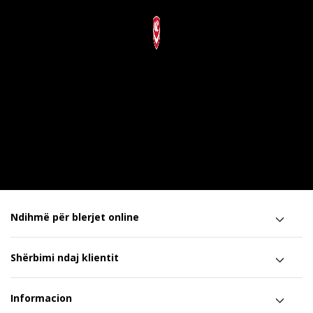
Ndihmë për blerjet online
Shërbimi ndaj klientit
Informacion