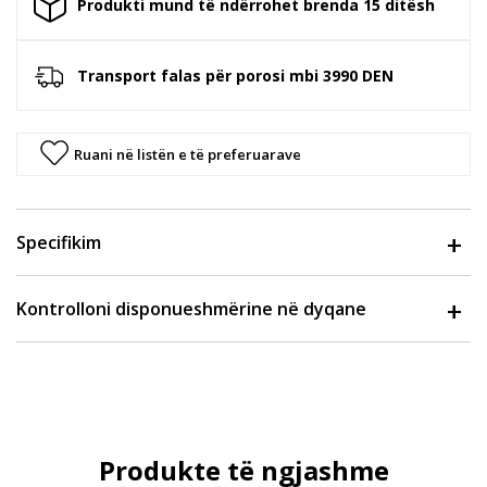
Produkti mund të ndërrohet brenda 15 ditësh
Transport falas për porosi mbi 3990 DEN
Ruani në listën e të preferuarave
Specifikim
Kontrolloni disponueshmërine në dyqane
Produkte të ngjashme