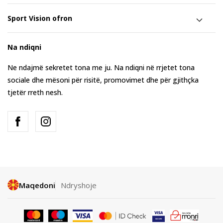
Sport Vision ofron
Na ndiqni
Ne ndajmë sekretet tona me ju. Na ndiqni në rrjetet tona
sociale dhe mësoni për risitë, promovimet dhe për gjithçka
tjetër rreth nesh.
Maqedoni
Ndryshoje