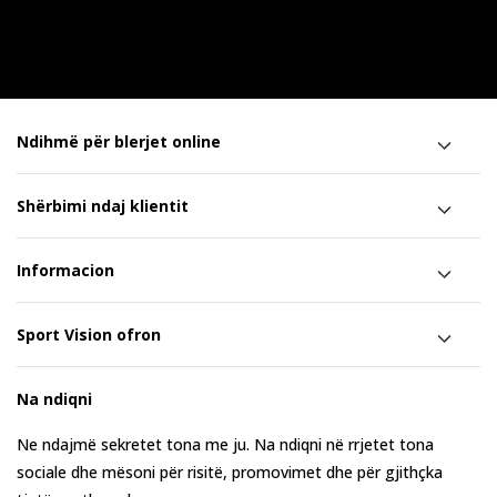
Ndihmë për blerjet online
Shërbimi ndaj klientit
Informacion
Sport Vision ofron
Na ndiqni
Ne ndajmë sekretet tona me ju. Na ndiqni në rrjetet tona
sociale dhe mësoni për risitë, promovimet dhe për gjithçka