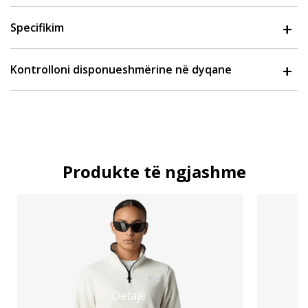
Specifikim
Kontrolloni disponueshmërine në dyqane
Produkte të ngjashme
Detaje