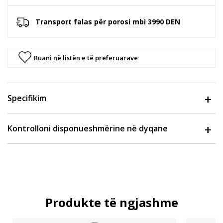
Transport falas për porosi mbi 3990 DEN
Ruani në listën e të preferuarave
Specifikim
Kontrolloni disponueshmërine në dyqane
Produkte të ngjashme