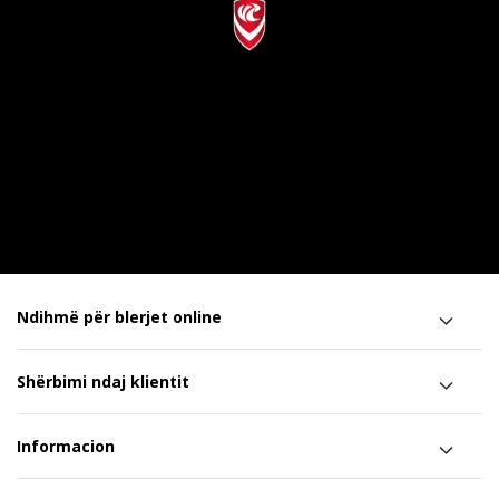
Ndihmë për blerjet online
Shërbimi ndaj klientit
Informacion