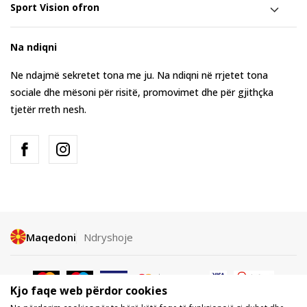
Sport Vision ofron
Na ndiqni
Ne ndajmë sekretet tona me ju. Na ndiqni në rrjetet tona
sociale dhe mësoni për risitë, promovimet dhe për gjithçka
tjetër rreth nesh.
Maqedoni
Ndryshoje
Kjo faqe web përdor cookies