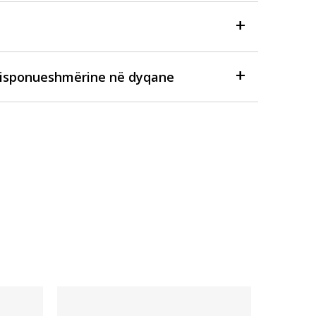
disponueshmërine në dyqane