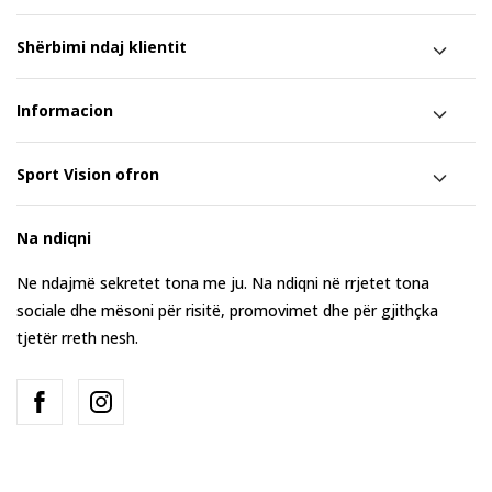
Shërbimi ndaj klientit
Informacion
Sport Vision ofron
Na ndiqni
Ne ndajmë sekretet tona me ju. Na ndiqni në rrjetet tona
sociale dhe mësoni për risitë, promovimet dhe për gjithçka
tjetër rreth nesh.