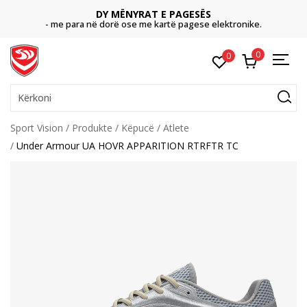
DY MËNYRAT E PAGESËS
- me para në dorë ose me kartë pagese elektronike.
0
0
Kërkoni
Sport Vision
Produkte
Këpucë
Atlete
Under Armour UA HOVR APPARITION RTRFTR TC