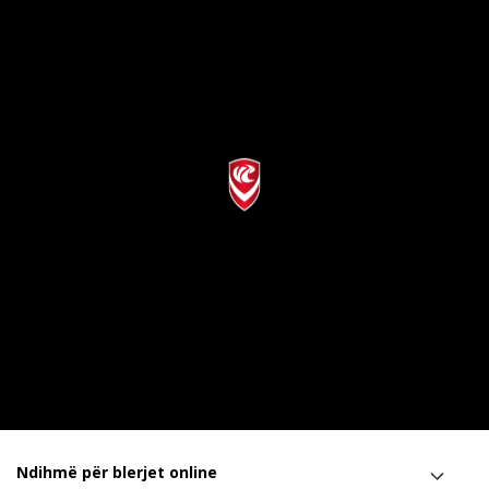
Ndihmë për blerjet online