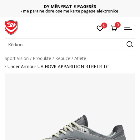
DY MËNYRAT E PAGESËS
- me para në dorë ose me kartë pagese elektronike.
0
0
Kërkoni
Sport Vision
Produkte
Këpucë
Atlete
Under Armour UA HOVR APPARITION RTRFTR TC