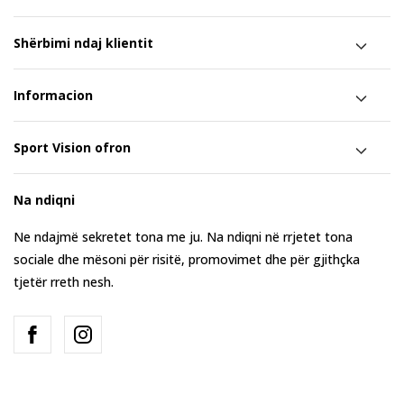
Shërbimi ndaj klientit
Informacion
Sport Vision ofron
Na ndiqni
Ne ndajmë sekretet tona me ju. Na ndiqni në rrjetet tona
sociale dhe mësoni për risitë, promovimet dhe për gjithçka
tjetër rreth nesh.