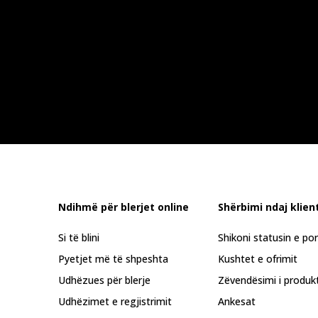
Ndihmë për blerjet online
Shërbimi ndaj klient
Si të blini
Shikoni statusin e po
Pyetjet më të shpeshta
Kushtet e ofrimit
Udhëzues për blerje
Zëvendësimi i produkt
Udhëzimet e regjistrimit
Ankesat