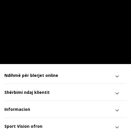
Ndihmë për blerjet online
Shërbimi ndaj klientit
Informacion
Sport Vision ofron