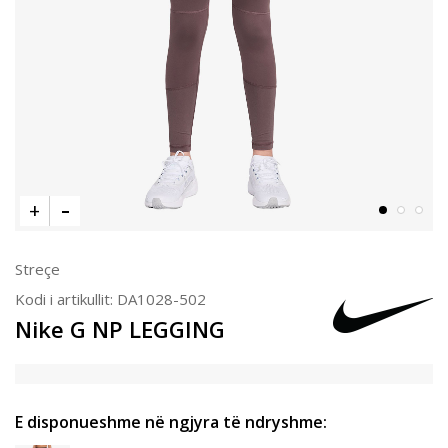
Streçe
Kodi i artikullit:
DA1028-502
Nike G NP LEGGING
E disponueshme në ngjyra të ndryshme: