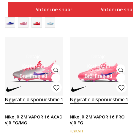
Shtoni në shportë
Shtoni në shp
Detaje
Detaje
Krahasoni
Krahasoni
Brzi Pregled
Brzi Pregled
Ngjyrat e disponueshme:
1
Ngjyrat e disponueshme:
1
Nike JR ZM VAPOR 16 ACAD
Nike JR ZM VAPOR 16 PRO
VJR FG/MG
VJR FG
FLYKNIT