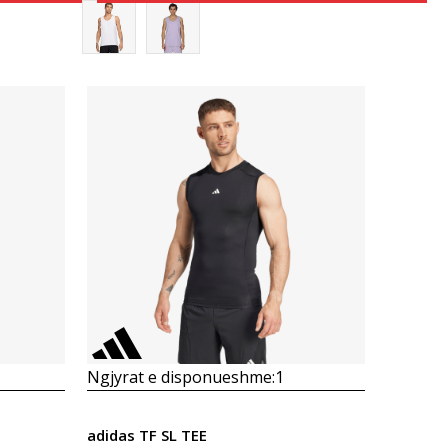
Krahasoni
Ngjyrat e disponueshme:
1
adidas TF SL TEE