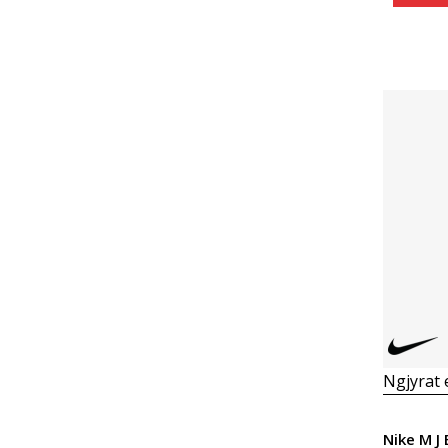
Ngjyrat
Nike M J