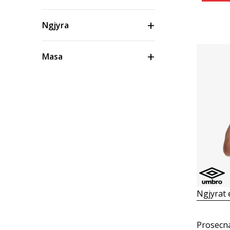
Ngjyra
Masa
Çmimi
Ngjyrat
Prosecn