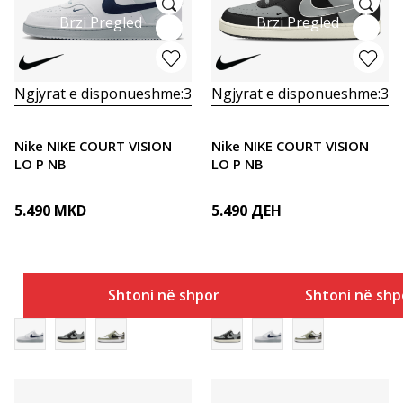
Brzi Pregled
Brzi Pregled
Ngjyrat e disponueshme:
3
Ngjyrat e disponueshme:
3
Nike NIKE COURT VISION
Nike NIKE COURT VISION
LO P NB
LO P NB
5.490
MKD
5.490
ДЕН
Shtoni në shportë
Shtoni në shp