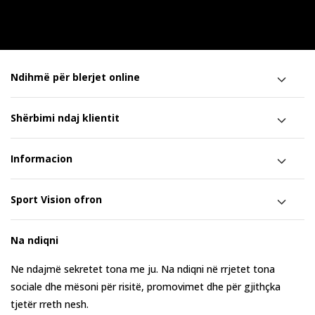
Ndihmë për blerjet online
Shërbimi ndaj klientit
Informacion
Sport Vision ofron
Na ndiqni
Ne ndajmë sekretet tona me ju. Na ndiqni në rrjetet tona
sociale dhe mësoni për risitë, promovimet dhe për gjithçka
tjetër rreth nesh.