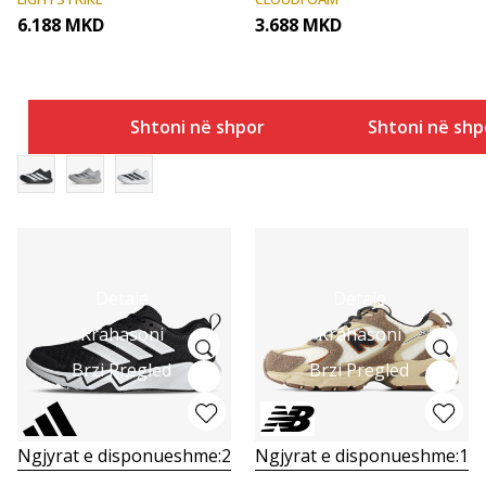
6.188
MKD
3.688
MKD
Shtoni në shportë
Shtoni në shp
Detaje
Detaje
Krahasoni
Krahasoni
Brzi Pregled
Brzi Pregled
Ngjyrat e disponueshme:
2
Ngjyrat e disponueshme:
1