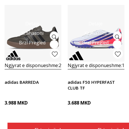
Detaje
Detaje
Krahasoni
Krahasoni
Brzi Pregled
Brzi Pregled
Ngjyrat e disponueshme:
2
Ngjyrat e disponueshme:
1
adidas BARREDA
adidas F50 HYPERFAST
CLUB TF
3.988
MKD
3.688
MKD