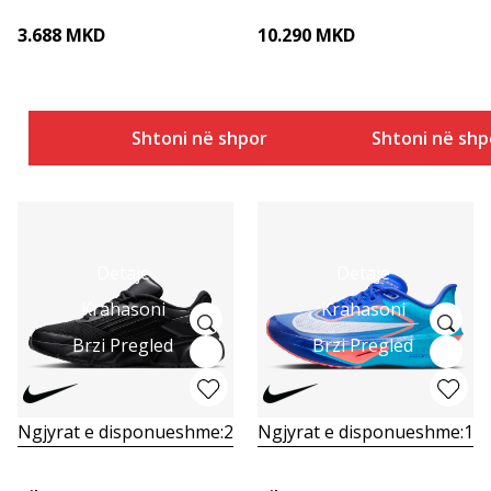
3.688
MKD
10.290
MKD
Shtoni në shportë
Shtoni në shp
Detaje
Detaje
Krahasoni
Krahasoni
Brzi Pregled
Brzi Pregled
Ngjyrat e disponueshme:
2
Ngjyrat e disponueshme:
1