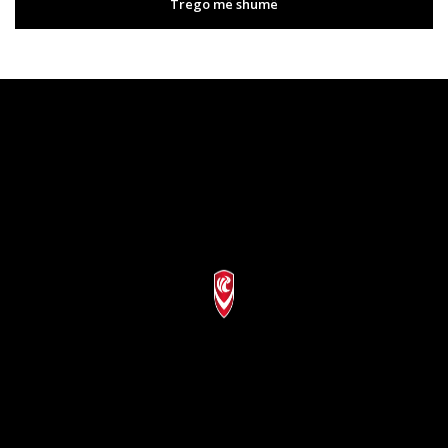
Trego më shumë