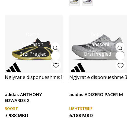
Detaje
Detaje
Krahasoni
Krahasoni
Brzi Pregled
Brzi Pregled
Ngjyrat e disponueshme:
1
Ngjyrat e disponueshme:
3
adidas ANTHONY
adidas ADIZERO PACER M
EDWARDS 2
BOOST
LIGHTSTRIKE
7.988
MKD
6.188
MKD