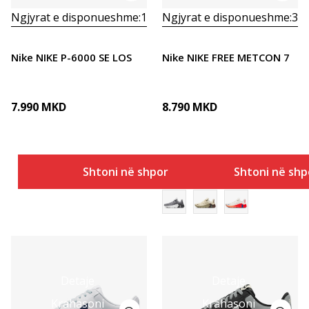
Ngjyrat e disponueshme:
1
Ngjyrat e disponueshme:
3
Nike NIKE P-6000 SE LOS
Nike NIKE FREE METCON 7
7.990
MKD
8.790
MKD
Shtoni në shportë
Shtoni në shp
Detaje
Detaje
Krahasoni
Krahasoni