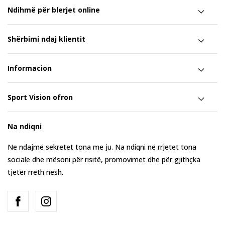
Ndihmë për blerjet online
Shërbimi ndaj klientit
Informacion
Sport Vision ofron
Na ndiqni
Ne ndajmë sekretet tona me ju. Na ndiqni në rrjetet tona
sociale dhe mësoni për risitë, promovimet dhe për gjithçka
tjetër rreth nesh.