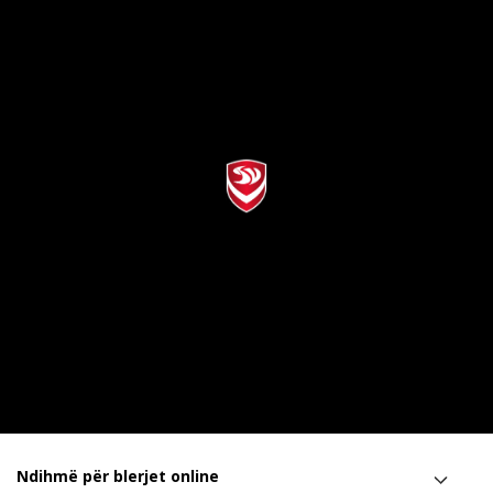
Ndihmë për blerjet online