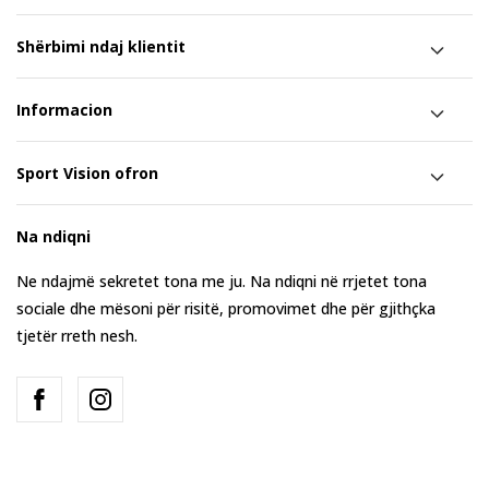
Shërbimi ndaj klientit
Informacion
Sport Vision ofron
Na ndiqni
Ne ndajmë sekretet tona me ju. Na ndiqni në rrjetet tona
sociale dhe mësoni për risitë, promovimet dhe për gjithçka
tjetër rreth nesh.