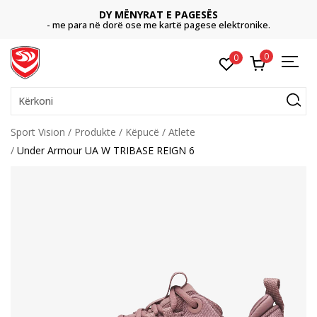
DY MËNYRAT E PAGESËS
- me para në dorë ose me kartë pagese elektronike.
0
0
Kërkoni
Sport Vision
Produkte
Këpucë
Atlete
Under Armour UA W TRIBASE REIGN 6