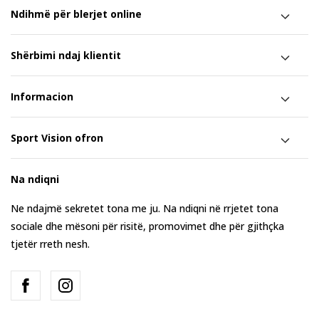
Ndihmë për blerjet online
Shërbimi ndaj klientit
Informacion
Sport Vision ofron
Na ndiqni
Ne ndajmë sekretet tona me ju. Na ndiqni në rrjetet tona
sociale dhe mësoni për risitë, promovimet dhe për gjithçka
tjetër rreth nesh.