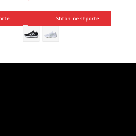
ortë
Shtoni në shportë