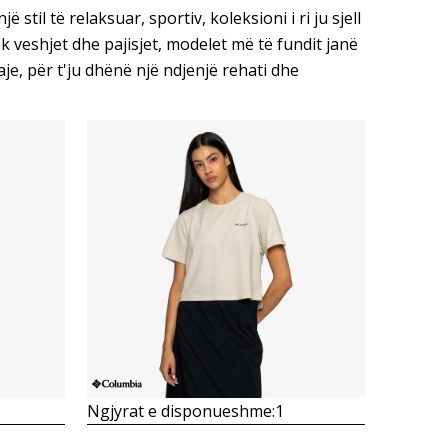
stil të relaksuar, sportiv, koleksioni i ri ju sjell
k veshjet dhe pajisjet, modelet më të fundit janë
aje, për t'ju dhënë një ndjenjë rehati dhe
Krahasoni
Ngjyrat e disponueshme:
1