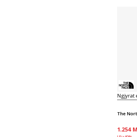
Ngjyrat
1.254
M
Ulja
40
%