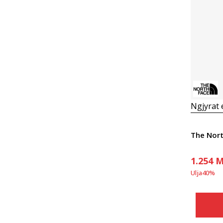
Ngjyrat
1.254
M
Ulja
40
%