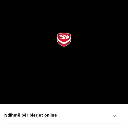
Ndihmë për blerjet online