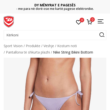
DY MËNYRAT E PAGESËS
- me para në dorë ose me kartë pagese elektronike.
0
0
Kërkoni
Sport Vision
Produkte
Veshje
Kostum noti
Pantallona të shkurta plazhi
Nike String Bikini Bottom