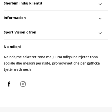
Shërbimi ndaj klientit
Informacion
Sport Vision ofron
Na ndiqni
Ne ndajmë sekretet tona me ju. Na ndiqni në rrjetet tona
sociale dhe mësoni për risitë, promovimet dhe për gjithçka
tjetër rreth nesh.