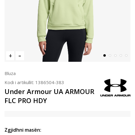
Bluza
Kodi i artikullit:
1386504-383
Under Armour UA ARMOUR
FLC PRO HDY
Zgjidhni masën: