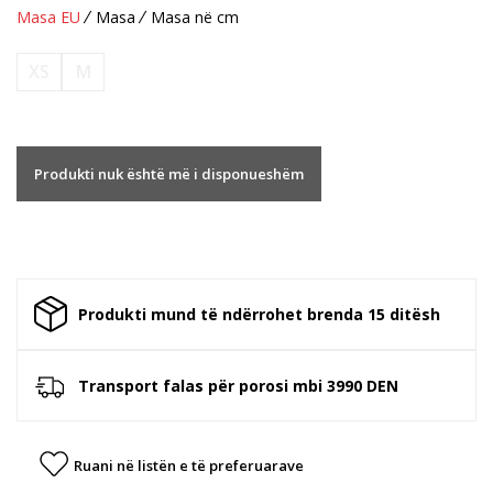
Masa EU
Masa
Masa në cm
XS
M
Produkti nuk është më i disponueshëm
Produkti mund të ndërrohet brenda 15 ditësh
Transport falas për porosi mbi 3990 DEN
Ruani në listën e të preferuarave