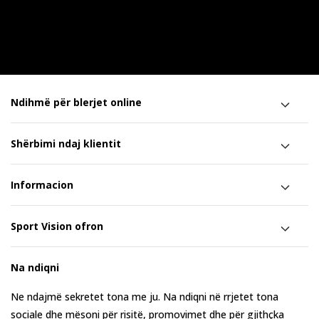
Ndihmë për blerjet online
Shërbimi ndaj klientit
Informacion
Sport Vision ofron
Na ndiqni
Ne ndajmë sekretet tona me ju. Na ndiqni në rrjetet tona
sociale dhe mësoni për risitë, promovimet dhe për gjithçka