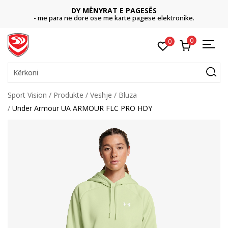
DY MËNYRAT E PAGESËS
- me para në dorë ose me kartë pagese elektronike.
0
0
Kërkoni
Sport Vision
Produkte
Veshje
Bluza
Under Armour UA ARMOUR FLC PRO HDY