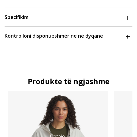
Specifikim
Kontrolloni disponueshmërine në dyqane
Produkte të ngjashme
Detaje