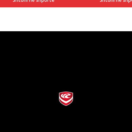
Shtoni në shportë
Shtoni në shp