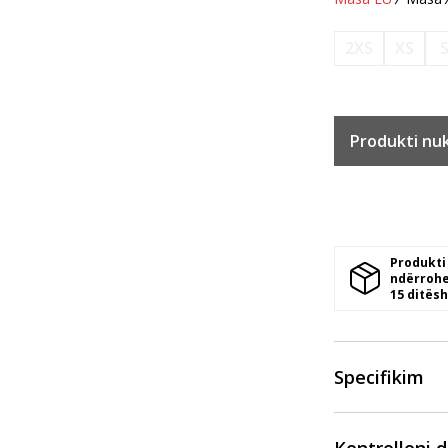
2XS
XS
Produkti nu
Produkti
ndërrohe
15 ditësh
Specifikim