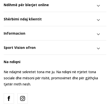
Ndihmë për blerjet online
Shërbimi ndaj klientit
Informacion
Sport Vision ofron
Na ndiqni
Ne ndajmë sekretet tona me ju. Na ndiqni në rrjetet tona
sociale dhe mësoni për risitë, promovimet dhe për gjithçka
tjetër rreth nesh.