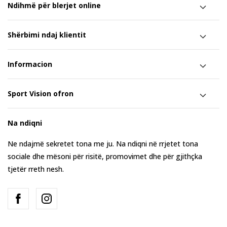
Ndihmë për blerjet online
Shërbimi ndaj klientit
Informacion
Sport Vision ofron
Na ndiqni
Ne ndajmë sekretet tona me ju. Na ndiqni në rrjetet tona
sociale dhe mësoni për risitë, promovimet dhe për gjithçka
tjetër rreth nesh.