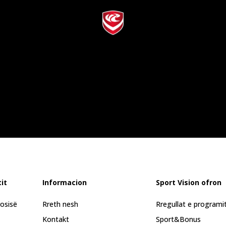
it
Informacion
Sport Vision ofron
rosisë
Rreth nesh
Rregullat e programi
Kontakt
Sport&Bonus