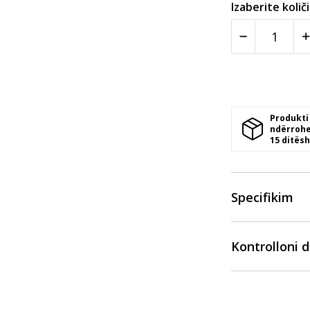
Izaberite količ
Produkti
ndërrohe
15 ditësh
Specifikim
Kontrolloni 