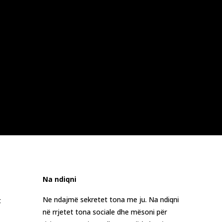
Na ndiqni
Ne ndajmë sekretet tona me ju. Na ndiqni
t
në rrjetet tona sociale dhe mësoni për