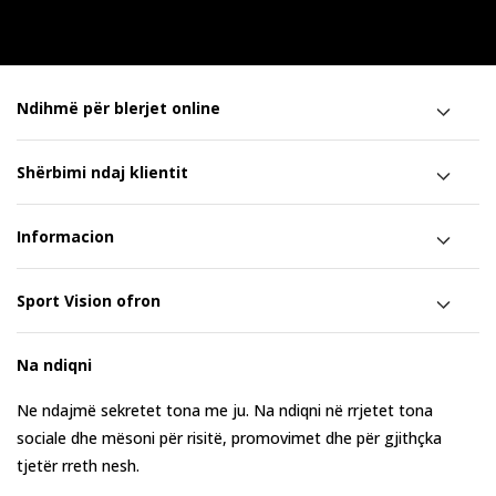
Ndihmë për blerjet online
Shërbimi ndaj klientit
Informacion
Sport Vision ofron
Na ndiqni
Ne ndajmë sekretet tona me ju. Na ndiqni në rrjetet tona
sociale dhe mësoni për risitë, promovimet dhe për gjithçka
tjetër rreth nesh.