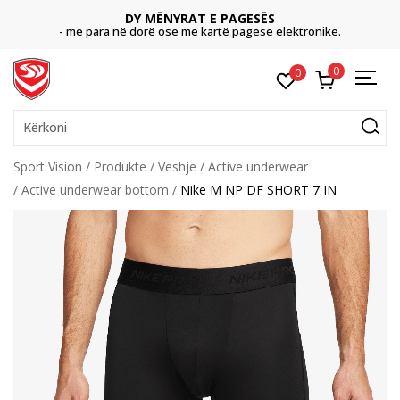
DY MËNYRAT E PAGESËS
- me para në dorë ose me kartë pagese elektronike.
0
0
Kërkoni
Sport Vision
Produkte
Veshje
Active underwear
Active underwear bottom
Nike M NP DF SHORT 7 IN