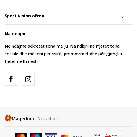
Sport Vision ofron
Na ndiqni
Ne ndajmë sekretet tona me ju. Na ndiqni në rrjetet tona
sociale dhe mësoni për risitë, promovimet dhe për gjithçka
tjetër rreth nesh.
Maqedoni
Ndryshoje