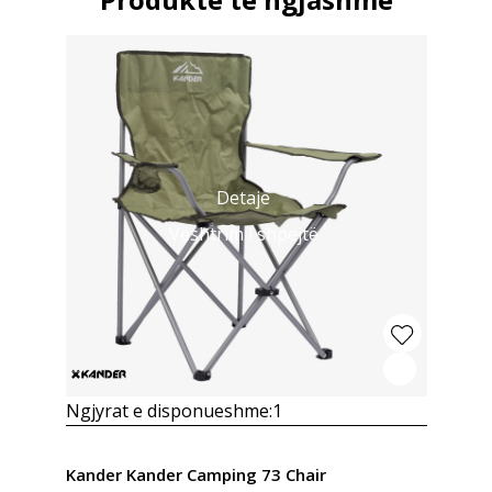
Detaje
Vështrim i shpejtë
Ngjyrat e disponueshme:
1
Kander Kander Camping 73 Chair