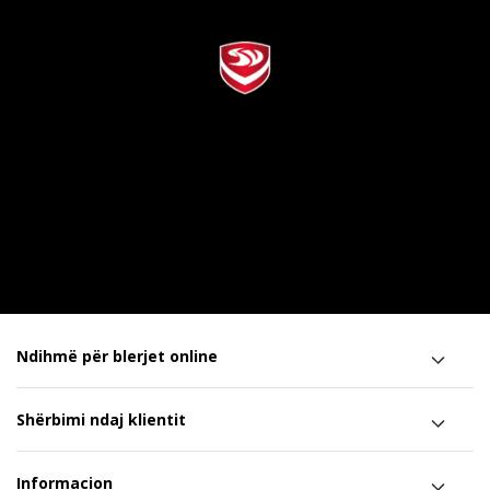
Ndihmë për blerjet online
Shërbimi ndaj klientit
Informacion