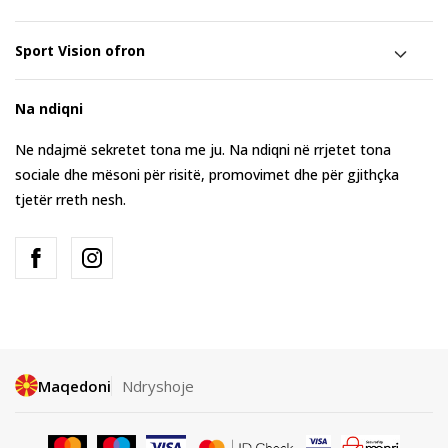
Sport Vision ofron
Na ndiqni
Ne ndajmë sekretet tona me ju. Na ndiqni në rrjetet tona
sociale dhe mësoni për risitë, promovimet dhe për gjithçka
tjetër rreth nesh.
Maqedoni
Ndryshoje