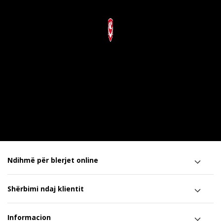
Ndihmë për blerjet online
Shërbimi ndaj klientit
Informacion