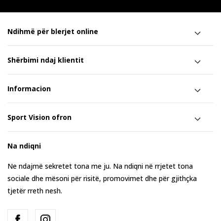
Ndihmë për blerjet online
Shërbimi ndaj klientit
Informacion
Sport Vision ofron
Na ndiqni
Ne ndajmë sekretet tona me ju. Na ndiqni në rrjetet tona
sociale dhe mësoni për risitë, promovimet dhe për gjithçka
tjetër rreth nesh.