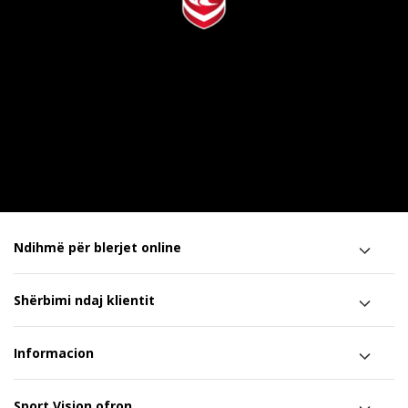
Ndihmë për blerjet online
Shërbimi ndaj klientit
Informacion
Sport Vision ofron