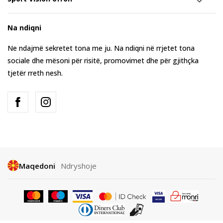
Na ndiqni
Ne ndajmë sekretet tona me ju. Na ndiqni në rrjetet tona
sociale dhe mësoni për risitë, promovimet dhe për gjithçka
tjetër rreth nesh.
Maqedoni
Ndryshoje