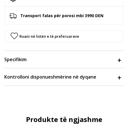
Transport falas për porosi mbi 3990 DEN
Ruani në listën e të preferuarave
Specifikim
Kontrolloni disponueshmërine në dyqane
Produkte të ngjashme