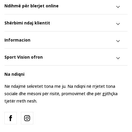
Ndihmë për blerjet online
Shërbimi ndaj klientit
Informacion
Sport Vision ofron
Na ndiqni
Ne ndajmë sekretet tona me ju. Na ndiqni në rrjetet tona
sociale dhe mësoni për risitë, promovimet dhe për gjithçka
tjetër rreth nesh.