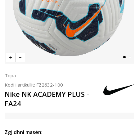
Topa
Kodi i artikullit:
FZ2632-100
Nike NK ACADEMY PLUS -
FA24
Zgjidhni masën: