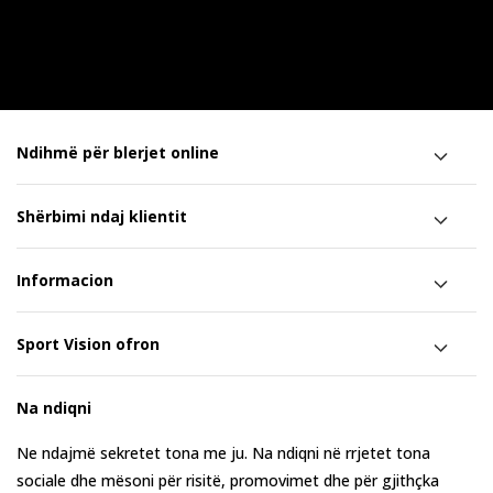
Ndihmë për blerjet online
Shërbimi ndaj klientit
Informacion
Sport Vision ofron
Na ndiqni
Ne ndajmë sekretet tona me ju. Na ndiqni në rrjetet tona
sociale dhe mësoni për risitë, promovimet dhe për gjithçka