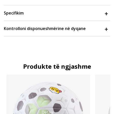
Specifikim
Kontrolloni disponueshmërine në dyqane
Produkte të ngjashme
Detaje