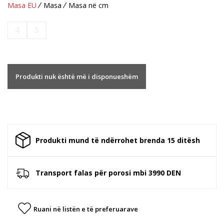
Masa EU
Masa
Masa në cm
4
5
Produkti nuk është më i disponueshëm
Produkti mund të ndërrohet brenda 15 ditësh
Transport falas për porosi mbi 3990 DEN
Ruani në listën e të preferuarave