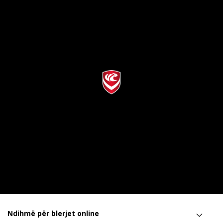
Ndihmë për blerjet online