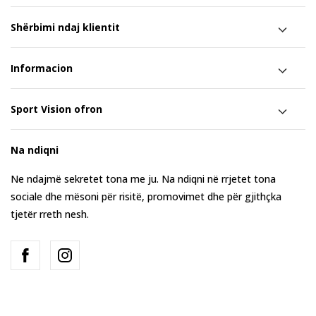
Shërbimi ndaj klientit
Informacion
Sport Vision ofron
Na ndiqni
Ne ndajmë sekretet tona me ju. Na ndiqni në rrjetet tona
sociale dhe mësoni për risitë, promovimet dhe për gjithçka
tjetër rreth nesh.