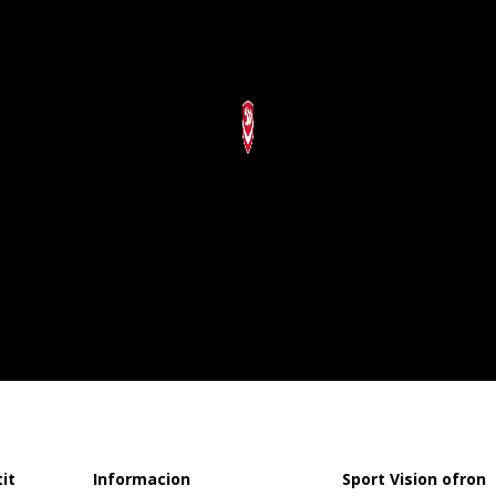
it
Informacion
Sport Vision ofron