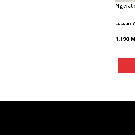
Ngjyrat
Lussari 
1.190
M