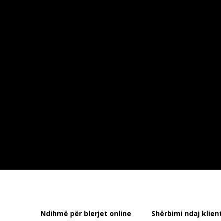
Ndihmë për blerjet online
Shërbimi ndaj klient