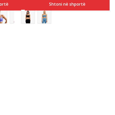
ortë
Shtoni në shportë