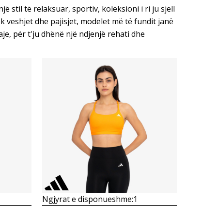
stil të relaksuar, sportiv, koleksioni i ri ju sjell
k veshjet dhe pajisjet, modelet më të fundit janë
aje, për t'ju dhënë një ndjenjë rehati dhe
Krahasoni
Ngjyrat e disponueshme:
1