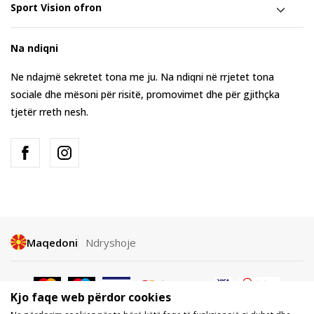
Sport Vision ofron
Na ndiqni
Ne ndajmë sekretet tona me ju. Na ndiqni në rrjetet tona
sociale dhe mësoni për risitë, promovimet dhe për gjithçka
tjetër rreth nesh.
Maqedoni
Ndryshoje
Kjo faqe web përdor cookies