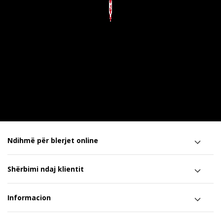
Ndihmë për blerjet online
Shërbimi ndaj klientit
Informacion