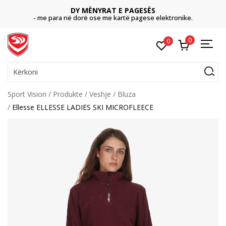
DY MËNYRAT E PAGESËS
- me para në dorë ose me kartë pagese elektronike.
0
0
Kërkoni
Sport Vision
Produkte
Veshje
Bluza
Ellesse ELLESSE LADIES SKI MICROFLEECE