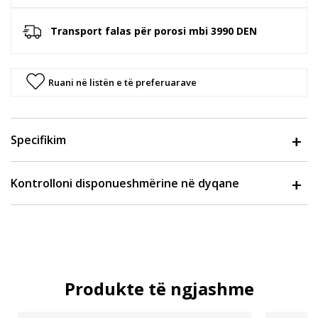
Transport falas për porosi mbi 3990 DEN
Ruani në listën e të preferuarave
Specifikim
Kontrolloni disponueshmërine në dyqane
Produkte të ngjashme